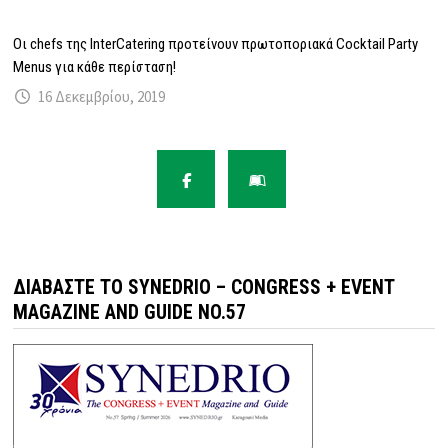
Oι chefs της InterCatering προτείνουν πρωτοποριακά Cocktail Party
Menus για κάθε περίσταση!
16 Δεκεμβρίου, 2019
ΔΙΑΒΆΣΤΕ ΤΟ SYNEDRIO – CONGRESS + EVENT
MAGAZINE AND GUIDE NO.57