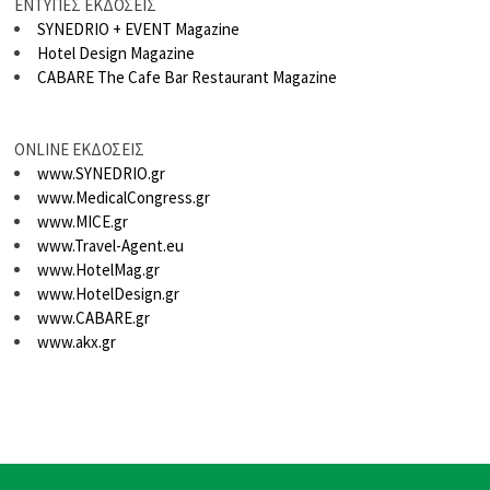
ΕΝΤΥΠΕΣ ΕΚΔΟΣΕΙΣ
SYNEDRIO + EVENT Magazine
Hotel Design Magazine
CABARE The Cafe Bar Restaurant Magazine
ONLINE ΕΚΔΟΣΕΙΣ
www.SYNEDRIO.gr
www.MedicalCongress.gr
www.MICE.gr
www.Travel-Agent.eu
www.HotelMag.gr
www.HotelDesign.gr
www.CABARE.gr
www.akx.gr