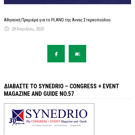
Αθηναϊκή Πρεμιέρα για το PLANO της Άννας Στερεοπούλου
29 Απριλίου, 2025
ΔΙΑΒΆΣΤΕ ΤΟ SYNEDRIO – CONGRESS + EVENT
MAGAZINE AND GUIDE NO.57