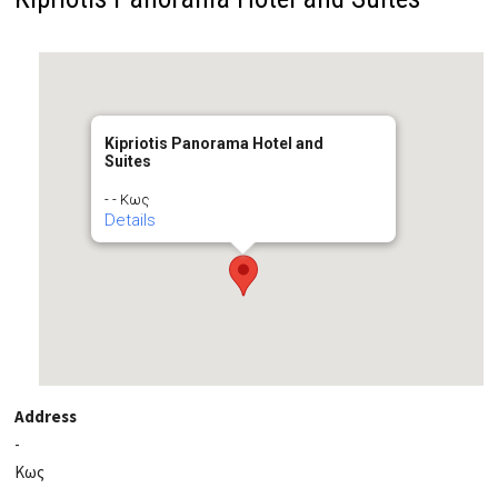
Kipriotis Panorama Hotel and
Suites
- - Κως
Details
Address
-
Κως