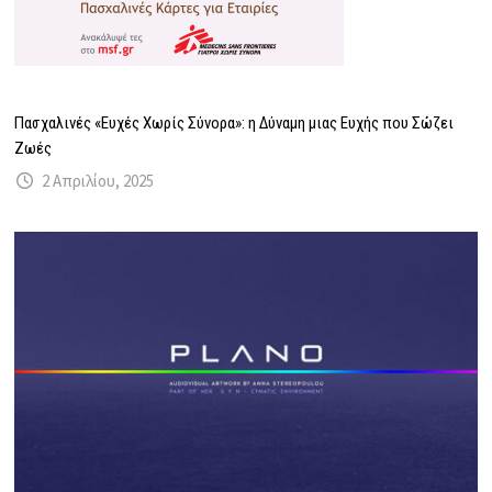
Πασχαλινές «Ευχές Χωρίς Σύνορα»: η Δύναμη μιας Ευχής που Σώζει
Ζωές
2 Απριλίου, 2025