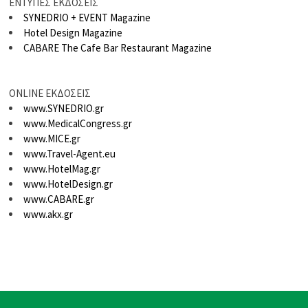
ΕΝΤΥΠΕΣ ΕΚΔΟΣΕΙΣ
SYNEDRIO + EVENT Magazine
Hotel Design Magazine
CABARE The Cafe Bar Restaurant Magazine
ONLINE ΕΚΔΟΣΕΙΣ
www.SYNEDRIO.gr
www.MedicalCongress.gr
www.MICE.gr
www.Travel-Agent.eu
www.HotelMag.gr
www.HotelDesign.gr
www.CABARE.gr
www.akx.gr