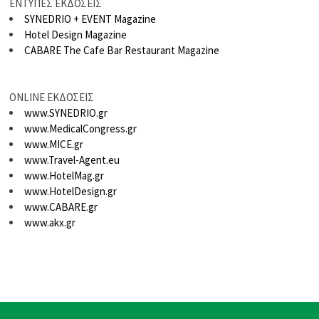
ΕΝΤΥΠΕΣ ΕΚΔΟΣΕΙΣ
SYNEDRIO + EVENT Magazine
Hotel Design Magazine
CABARE The Cafe Bar Restaurant Magazine
ONLINE ΕΚΔΟΣΕΙΣ
www.SYNEDRIO.gr
www.MedicalCongress.gr
www.MICE.gr
www.Travel-Agent.eu
www.HotelMag.gr
www.HotelDesign.gr
www.CABARE.gr
www.akx.gr