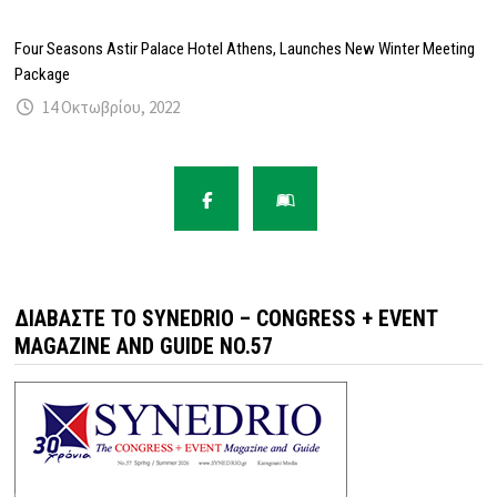
Four Seasons Astir Palace Hotel Athens, Launches New Winter Meeting
Package
14 Οκτωβρίου, 2022
ΔΙΑΒΆΣΤΕ ΤΟ SYNEDRIO – CONGRESS + EVENT
MAGAZINE AND GUIDE NO.57