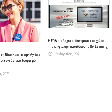
H ERA εισέρχεται δυναμικά στο χώρο
της ψηφιακής εκπαίδευσης (Ε- Learning)
19 Μαρτίου, 2021
 τη Βίκυ Κώστα της Myrtaly
 το Συνεδριακό Τουρισμό
υ, 2021