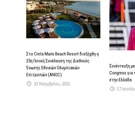
Στο Creta Maris Beach Resort διεξήχθη η
25η Γενική Συνέλευση της Διεθνούς
Συνέντευξη με
Ένωσης Εθνικών Ολυμπιακών
Congress για
Επιτροπών (ANOC)
στην Ελλάδα
23 Νοεμβρίου, 2021
17 Ιουνίο