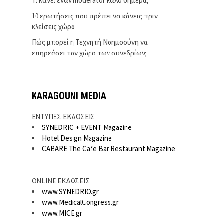
Τι κάνει έναν moderator καλό σήμερα;
10 ερωτήσεις που πρέπει να κάνεις πριν
κλείσεις χώρο
Πώς μπορεί η Τεχνητή Νοημοσύνη να
επηρεάσει τον χώρο των συνεδρίων;
KARAGOUNI MEDIA
ΕΝΤΥΠΕΣ ΕΚΔΟΣΕΙΣ
SYNEDRIO + EVENT Magazine
Hotel Design Magazine
CABARE The Cafe Bar Restaurant Magazine
ONLINE ΕΚΔΟΣΕΙΣ
www.SYNEDRIO.gr
www.MedicalCongress.gr
www.MICE.gr