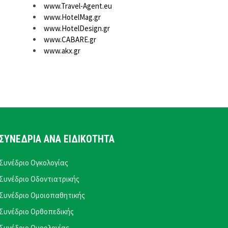
www.Travel-Agent.eu
www.HotelMag.gr
www.HotelDesign.gr
www.CABARE.gr
www.akx.gr
ΣΥΝΕΔΡΙΑ ΑΝΑ ΕΙΔΙΚΟΤΗΤΑ
Συνέδριο Ογκολογίας
Συνέδριο Οδοντιατρικής
Συνέδριο Ομοιοπαθητικής
Συνέδριο Ορθοπεδικής
Συνέδριο Ουρολογίας