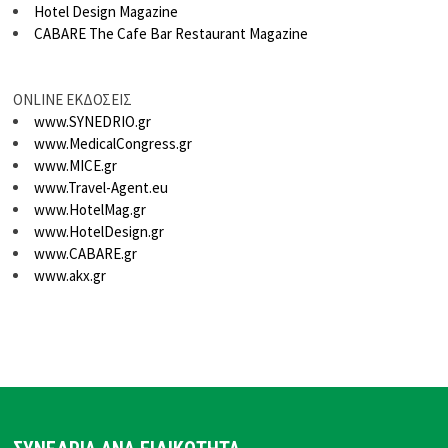
Hotel Design Magazine
CABARE The Cafe Bar Restaurant Magazine
ONLINE ΕΚΔΟΣΕΙΣ
www.SYNEDRIO.gr
www.MedicalCongress.gr
www.MICE.gr
www.Travel-Agent.eu
www.HotelMag.gr
www.HotelDesign.gr
www.CABARE.gr
www.akx.gr